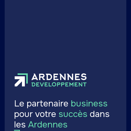
Formations / Recherche
Campus des métiers et des
qualifications : une orientation
d’excellence
Publié le 02 juillet 2024
Le partenaire
business
pour votre
succès
dans
les
Ardennes