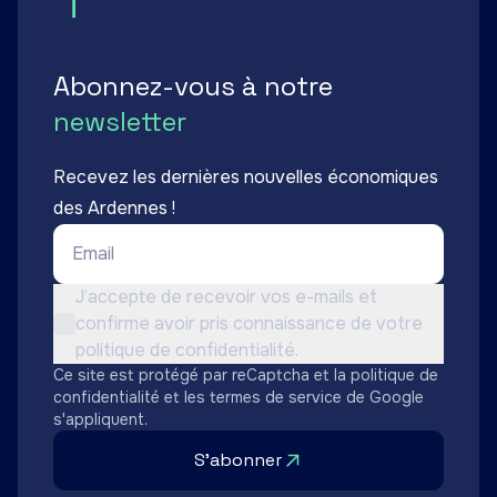
Abonnez-vous à notre
newsletter
Recevez les dernières nouvelles économiques
des Ardennes !
Email *
Conditions d'utilisation *
J’accepte de recevoir vos e-mails et
confirme avoir pris connaissance de votre
Non cochée
politique de confidentialité.
Ce site est protégé par reCaptcha et la
politique de
confidentialité
et les
termes de service
de Google
s'appliquent.
S'abonner