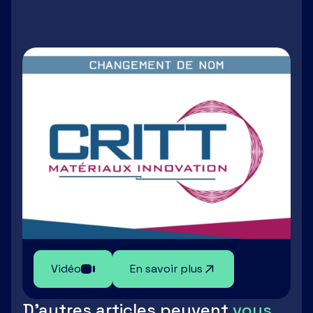
LinkedIn
Facebook
Twitter
Email
Vidéo
En savoir plus
D'autres articles peuvent
vous