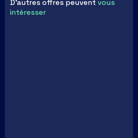
D'autres offres peuvent
vous
intéresser
Bâtiment d'activité de 700 m²