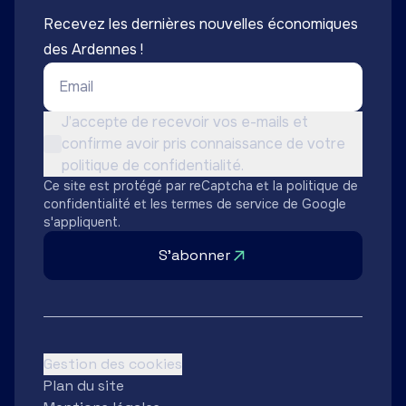
Recevez les dernières nouvelles économiques
des Ardennes !
Email *
Conditions d'utilisation *
J’accepte de recevoir vos e-mails et
confirme avoir pris connaissance de votre
Non cochée
politique de confidentialité.
Ce site est protégé par reCaptcha et la
politique de
confidentialité
et les
termes de service
de Google
s'appliquent.
S'abonner
Gestion des cookies
Plan du site