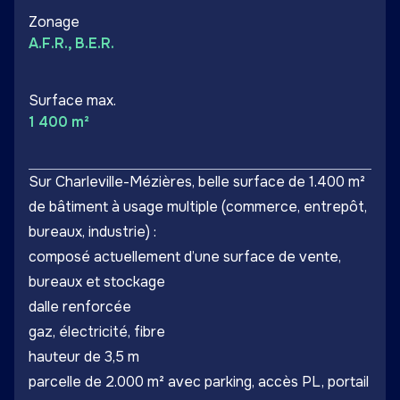
Zonage
A.F.R., B.E.R.
Surface max.
1 400 m²
Sur Charleville-Mézières, belle surface de 1.400 m²
de bâtiment à usage multiple (commerce, entrepôt,
bureaux, industrie) :
composé actuellement d’une surface de vente,
bureaux et stockage
dalle renforcée
gaz, électricité, fibre
hauteur de 3,5 m
parcelle de 2.000 m² avec parking, accès PL, portail