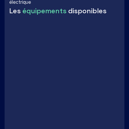
électrique
Les
équipements
disponibles
Porte sectionnelle
Fibre optique