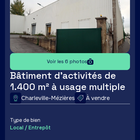
Voir les 6 photos
Bâtiment d'activités de
1.400 m² à usage multiple
Charleville-Mézières
À vendre
Type de bien
Local / Entrepôt