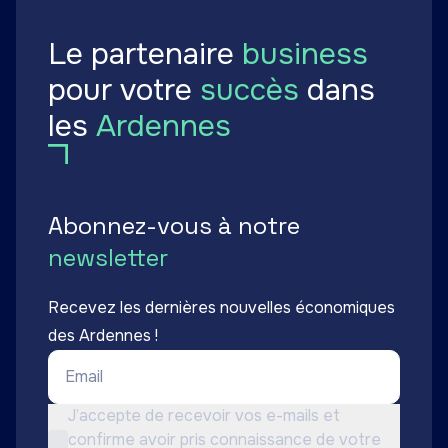
Le partenaire
business
pour votre
succès
dans
les
Ardennes
Abonnez-vous à notre
newsletter
Recevez les dernières nouvelles économiques
des Ardennes !
Email *
Conditions d'utilisation *
J’accepte de recevoir vos e-mails et
confirme avoir pris connaissance de votre