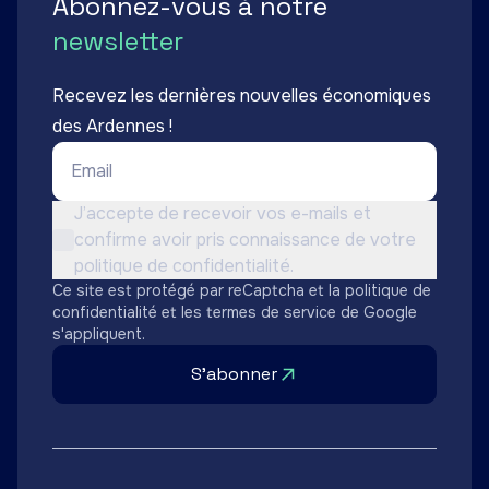
Abonnez-vous à notre
newsletter
Recevez les dernières nouvelles économiques
des Ardennes !
Email *
Conditions d'utilisation *
J’accepte de recevoir vos e-mails et
confirme avoir pris connaissance de votre
Non cochée
politique de confidentialité.
Ce site est protégé par reCaptcha et la
politique de
confidentialité
et les
termes de service
de Google
s'appliquent.
S'abonner