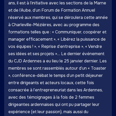
ans, il est à l’initiative avec les sections de la Marne
et de l’Aube, d’un Forum de Formation Annuel
réservé aux membres, qui se déroulera cette année
à Charleville-Mézières, avec au programme des
formations telles que : « Communiquer, coopérer et
manager efficacement », « Libérez la puissance de
vos équipes ! », « Reprise d’entreprise », « Vendre
ses idées et ses projets »… Le dernier événement
du CJD Ardennes a eu lieu le 25 janvier dernier. Les
membres se sont rassemblés autour d’un « Toaster
», conférence-débat le temps d’un petit déjeuner
entre dirigeants et acteurs locaux, cette fois
consacrée à l’entrepreneuriat dans les Ardennes,
avec des témoignages à la fois de 2 femmes
dirigeantes ardennaises qui ont pu partager leur
expérience (et leur passion), mais aussi du