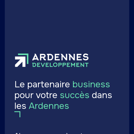
opérationnelle
Publié le 03 mars 2026
Le partenaire
business
pour votre
succès
dans
les
Ardennes