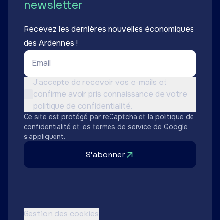
newsletter
Recevez les dernières nouvelles économiques
des Ardennes !
Email *
Conditions d'utilisation *
J’accepte de recevoir vos e-mails et
confirme avoir pris connaissance de votre
Non cochée
politique de confidentialité.
Ce site est protégé par reCaptcha et la
politique de
confidentialité
et les
termes de service
de Google
s'appliquent.
S'abonner
Gestion des cookies