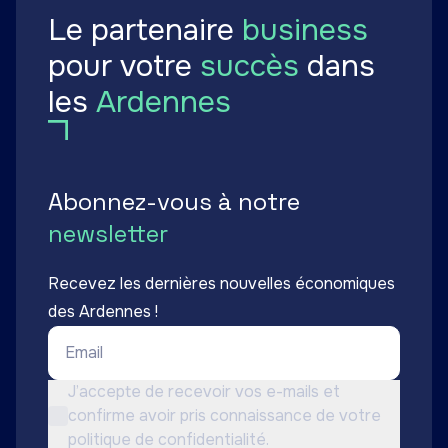
Le partenaire
business
pour votre
succès
dans
les
Ardennes
Abonnez-vous à notre
newsletter
Recevez les dernières nouvelles économiques
des Ardennes !
Email *
Conditions d'utilisation *
J’accepte de recevoir vos e-mails et
confirme avoir pris connaissance de votre
Non cochée
politique de confidentialité.