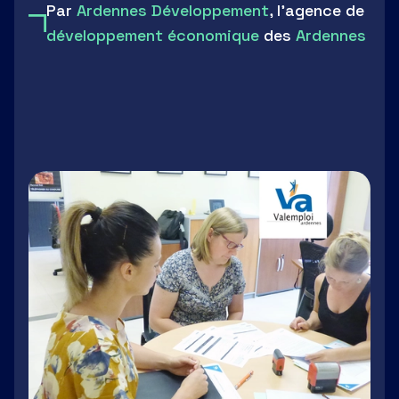
Par
Ardennes Développement
, l'agence de
développement économique
des
Ardennes
LinkedIn
Facebook
Twitter
Email