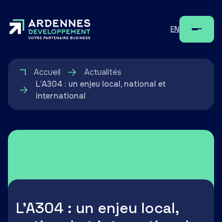
EN
Menu
Accueil
Actualités
L’A304 : un enjeu local, national et
international
L’A304 : un enjeu local,