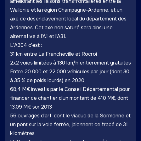
améliorant les liaisons transfrontalières entre la
Wallonie et la région Champagne-Ardenne, et un
axe de désenclavement local du département des
Ardennes. Cet axe non saturé sera ainsi une
alternative à l’A1 et l’A31.
L'A304 c'est :
31 km entre La Francheville et Rocroi
2x2 voies limitées à 130 km/h entièrement gratuites
Entre 20 000 et 22 000 véhicules par jour (dont 30
à 35 % de poids lourds) en 2020
68,4 M€ investis par le Conseil Départemental pour
financer ce chantier d’un montant de 410 M€, dont
13,09 M€ sur 2013
56 ouvrages d’art, dont le viaduc de la Sormonne et
un pont sur la voie ferrée, jalonnent ce tracé de 31
kilomètres