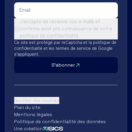
Email *
Conditions d'utilisation *
J’accepte de recevoir vos e-mails et
confirme avoir pris connaissance de votre
Non cochée
politique de confidentialité.
Ce site est protégé par reCaptcha et la
politique de
confidentialité
et les
termes de service
de Google
s'appliquent.
S'abonner
Gestion des cookies
Plan du site
Mentions légales
Politique de confidentialité des données
Une création