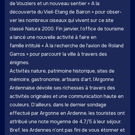
de Vouziers et un nouveau sentier « A la
découverte du Vieil-Etang de Bairon » pour ob­­­­­ser­­­­­­
ver les nombreux oiseaux qui vivent sur ce site
classé Natura 2000. Fin janvier, l’office de tourisme
a lancé une nouvelle acti­­­­­­­­­­­­­­vité à faire en
famille intitulé « À la recherche de l'avion de Roland
Garros » pour parcourir la ville à travers des
énigmes.
Activités nature, patrimoine historique, sites de
mémoire, gastronomie, artisans d’art, l’Argonne
Ardennaise dévoile ses richesses à travers des
activités originales et une communication haute en
couleurs. D’ailleurs, dans le dernier sondage
effectué par Argonne en Ardenne, les touristes ont
attribué une note moyenne de 4,7/5 à leur séjour.
Bref, les Ardennes n’ont pas fini de vous étonner et