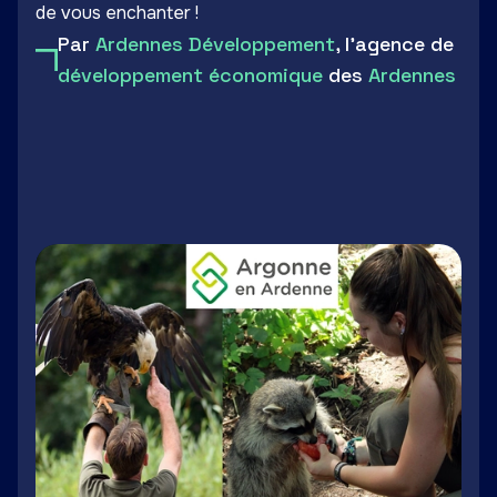
de vous enchanter !
Par
Ardennes Développement
, l'agence de
développement économique
des
Ardennes
LinkedIn
Facebook
Twitter
Email