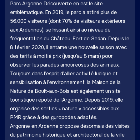
Parc Argonne Découverte
en est le site
emblématique. En 2019, le parc a attiré plus de
56.000 visiteurs (dont 70% de visiteurs extérieurs
aux Ardennes), se hissant ainsi au niveau de
fréquentation du Château-Fort de Sedan. Depuis le
8 février 2020, il entame une nouvelle saison avec
des tarifs à moitié prix (jusqu’au 8 mars) pour
observer les parades amoureuses des animaux.
Toujours dans l’esprit d’allier activité ludique et
sensibilisation à l’environnement, la Maison de la
Nature de Boult-aux-Bois est également un site
touristique réputé de l’Argonne. Depuis 2019, elle
organise des sorties « nature » accessibles aux
PMR grâce à des gyropodes adaptés.
Argonne en Ardenne propose désormais des visites
du patri­­­­­­­­­­­­moine histo­­­­­­­­­­­­rique et archi­­­­­­­­­­­­tec­­­­­­­­­­­­tu­­­­­­­­­­­­ral de la ville