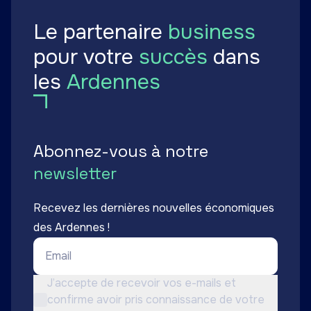
Le partenaire
business
pour votre
succès
dans
les
Ardennes
Abonnez-vous à notre
newsletter
Recevez les dernières nouvelles économiques
des Ardennes !
Email *
Conditions d'utilisation *
J’accepte de recevoir vos e-mails et
confirme avoir pris connaissance de votre
Non cochée