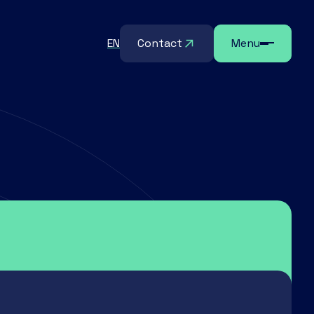
EN
Contact
Menu