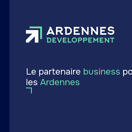
Le partenaire
business
po
les
Ardennes