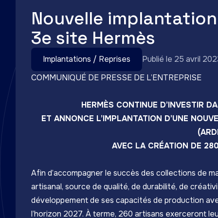
Nouvelle implantation
3e site Hermès
Implantations / Reprises
Publié le 25 avril 202
COMMUNIQUÉ DE PRESSE DE L’ENTREPRISE
HERMÈS CONTINUE D’INVESTIR D
ET ANNONCE L’IMPLANTATION D’UNE NOUVE
(ARD
AVEC LA CRÉATION DE 280
Afin d’accompagner le succès des collections de ma
artisanal, source de qualité, de durabilité, de créativ
développement de ses capacités de production avec
l’horizon 2027. À terme, 260 artisans exerceront leur