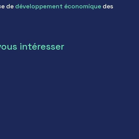
nce de
développement économique
des
vous intéresser