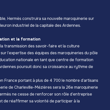
le, Hermès construira sa nouvelle maroquinerie sur
fleuron industriel de la capitale des Ardennes.
tion et la formation
 transmission des savoir-faire et la culture
a sur l’expertise des équipes des maroquineries du pôle
Éducation nationale en tant que centre de formation
 Ardennes poursuit donc sa croissance au rythme de
n France portant à plus de 4 700 le nombre d’artisans
nerie de Charleville-Mézières sera la 26e maroquinerie
 Hermès ne cesse de renforcer son rôle d’entreprise
t de réaffirmer sa volonté de participer à la