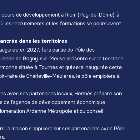
 en cours de développement à Riom (Puy-de-Dôme), à
où les recrutements et les formations se poursuivent.
ncrée dans les territoires
naugurée en 2027, fera partie du Pôle des
nerie de Bogny-sur-Meuse présente sur le territoire
Sormonne
située à Tournes et qui sera inaugurée cette
r-faire de Charleville-Mézières, le pôle emploiera à
les avec ses partenaires locaux, Hermès prépare son
ours de l’agence de développement économique
omération Ardenne Métropole et du conseil
s, la maison s’appuiera sur ses partenariats avec Pôle
es.