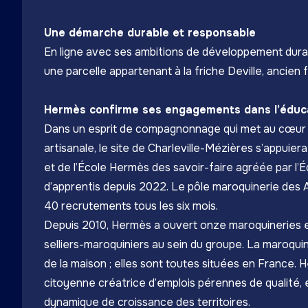
Une démarche durable et responsable
En ligne avec ses ambitions de développement durab
une parcelle appartenant à la friche Deville, ancien 
Hermès confirme ses engagements dans l’éduca
Dans un esprit de compagnonnage qui met au cœur la
artisanale, le site de Charleville-Mézières s’appuier
et de l’École Hermès des savoir-faire agréée par l’
d’apprentis depuis 2022. Le pôle maroquinerie des
40 recrutements tous les six mois.
Depuis 2010, Hermès a ouvert onze maroquineries e
selliers-maroquiniers au sein du groupe. La maroqui
de la maison ; elles sont toutes situées en France.
citoyenne créatrice d’emplois pérennes de qualité, e
dynamique de croissance des territoires.