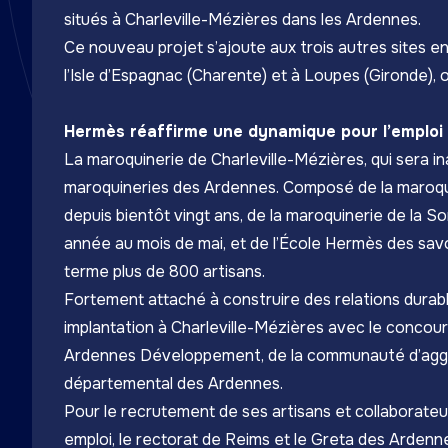
situés à Charleville-Mézières dans les Ardennes.
Ce nouveau projet s’ajoute aux trois autres sites
l’Isle d’Espagnac (Charente) et à Loupes (Gironde), 
Hermès réaffirme une dynamique pour l’emploi a
La maroquinerie de Charleville-Mézières, qui sera i
maroquineries des Ardennes. Composé de la maroqui
depuis bientôt vingt ans, de
la maroquinerie de la 
année au mois de mai, et de l’École Hermès des savoi
terme plus de 800 artisans.
Fortement attaché à construire des relations durab
implantation à Charleville-Mézières avec le conc
Ardennes Développement, de la communauté d’aggl
départemental des Ardennes.
Pour le recrutement de ses artisans et collaborateur
emploi, le rectorat de Reims et le Greta des Ardenn