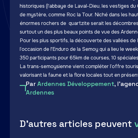
historiques (l’abbaye de Laval-Dieu, les vestiges d
de mystère, comme Roc la Tour. Niché dans les hau
énormes rochers de quartzite serait les décombres d
surtout un des plus beaux points de vue des Ardenn
Pour les plus sportifs, la découverte des vallées 
l’occasion de l'Enduro de la Semoy qui a lieu le we
350 participants pour 65km de courses, 10 spéciales,
La trans-semoysienne vient compléter l’offre tour
valorisant la faune et la flore locales tout en présenta
Par
Ardennes Développement
, l'age
Ardennes
D'autres articles peuvent
LinkedIn
Facebook
Twitter
Email