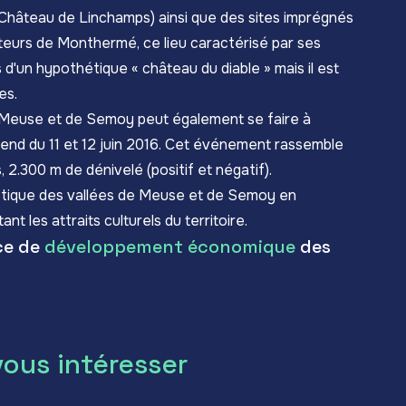
u Château de Linchamps) ainsi que des sites imprégnés
teurs de Monthermé, ce lieu caractérisé par ses
'un hypothétique « château du diable » mais il est
es.
de Meuse et de Semoy peut également se faire à
ekend du 11 et 12 juin 2016. Cet événement rassemble
 2.300 m de dénivelé (positif et négatif).
istique des vallées de Meuse et de Semoy en
nt les attraits culturels du territoire.
nce de
développement économique
des
vous intéresser