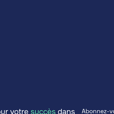
Publié le 15 octobre 2024
ur votre
succès
dans
Abonnez-v