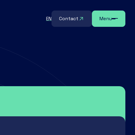
EN
Contact
Menu