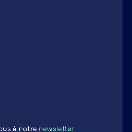
Publié le 09 juillet 2024
ous à notre
newsletter