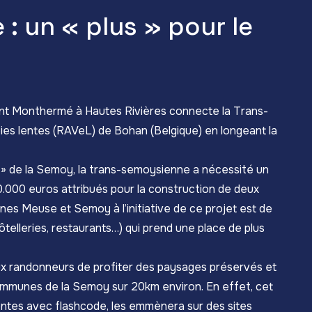
: un « plus » pour le
eliant Monthermé à Hautes Rivières connecte la Trans-
es lentes (RAVeL) de Bohan (Belgique) en longeant la
n » de la Semoy, la trans-semoysienne a nécessité un
0.000 euros attribués pour la construction de deux
es Meuse et Semoy à l’initiative de ce projet est de
(hôtelleries, restaurants…) qui prend une place de plus
aux randonneurs de profiter des paysages préservés et
 communes de la Semoy sur 20km environ. En effet, cet
igentes avec flashcode, les emmènera sur des sites