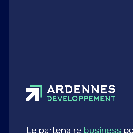
Publié le 08 juillet 2025
Le partenaire
business
po