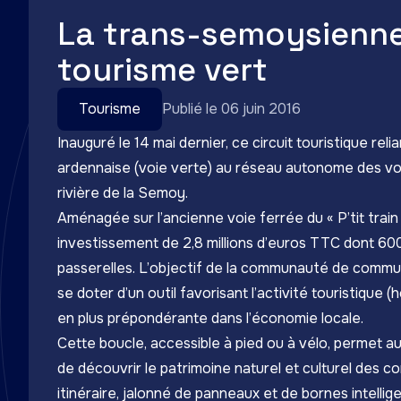
La trans-semoysienne 
tourisme vert
Tourisme
Publié le 06 juin 2016
Inauguré le 14 mai dernier, ce circuit touristique r
ardennaise (voie verte) au réseau autonome des voi
rivière de la Semoy.
Aménagée sur l’ancienne voie ferrée du « P’tit trai
investissement de 2,8 millions d’euros TTC dont 60
passerelles. L’objectif de la communauté de commun
se doter d’un outil favorisant l’activité touristique 
en plus prépondérante dans l’économie locale.
Cette boucle, accessible à pied ou à vélo, permet 
de découvrir le patrimoine naturel et culturel des
itinéraire, jalonné de panneaux et de bornes intell