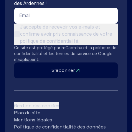
des Ardennes !
Email *
Conditions d'utilisation *
J’accepte de recevoir vos e-mails et
confirme avoir pris connaissance de votre
Non cochée
politique de confidentialité.
Ce site est protégé par reCaptcha et la
politique de
confidentialité
et les
termes de service
de Google
s'appliquent.
S'abonner
Gestion des cookies
Plan du site
Mentions légales
Politique de confidentialité des données