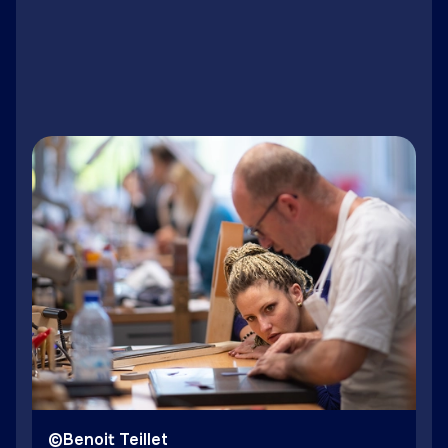
LinkedIn
Facebook
Twitter
Email
©Benoit Teillet