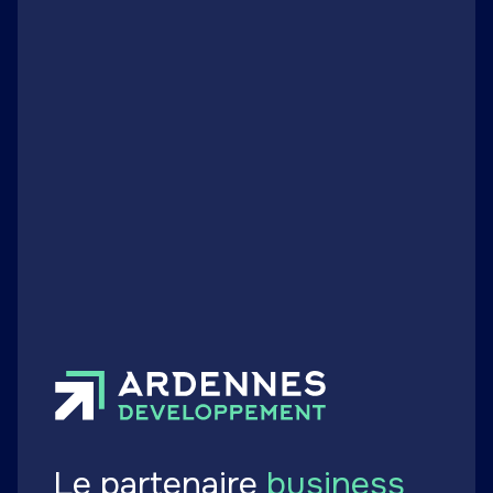
Implantations / Reprises
Nouvelle implantation dans les
Ardennes : un 3e site Hermès
Publié le 25 avril 2023
Le partenaire
business