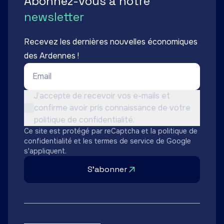
Abonnez-vous à notre
newsletter
Recevez les dernières nouvelles économiques
des Ardennes !
Email *
Conditions d'utilisation *
J’accepte de recevoir vos e-mails et
confirme avoir pris connaissance de votre
Non cochée
politique de confidentialité.
Ce site est protégé par reCaptcha et la
politique de
confidentialité
et les
termes de service
de Google
s'appliquent.
S'abonner