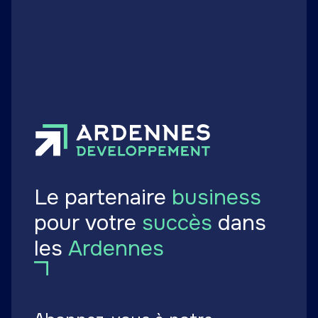
touristique confirmée
Publié le 09 juillet 2024
Le partenaire
business
pour votre
succès
dans
les
Ardennes