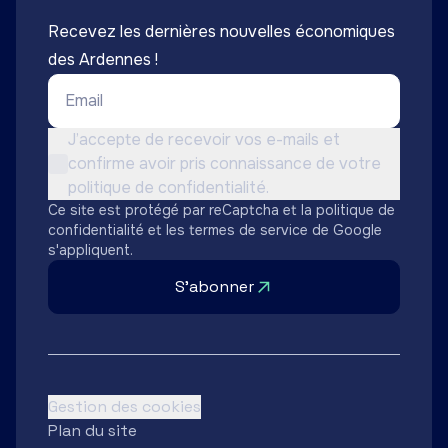
Recevez les dernières nouvelles économiques
des Ardennes !
Email *
Conditions d'utilisation *
J’accepte de recevoir vos e-mails et
confirme avoir pris connaissance de votre
Non cochée
politique de confidentialité.
Ce site est protégé par reCaptcha et la
politique de
confidentialité
et les
termes de service
de Google
s'appliquent.
S'abonner
Gestion des cookies
Plan du site